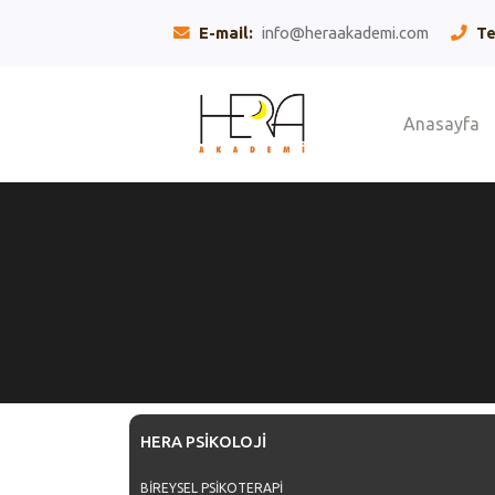
E-mail:
info@heraakademi.com
Te
(c
Anasayfa
HERA PSİKOLOJİ
BİREYSEL PSİKOTERAPİ