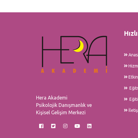
Hızl
Anas
Hizm
Etkin
Eğit
Hera Akademi
Eğit
Psikolojik Danışmanlık ve
İleti
Kişisel Gelişim Merkezi