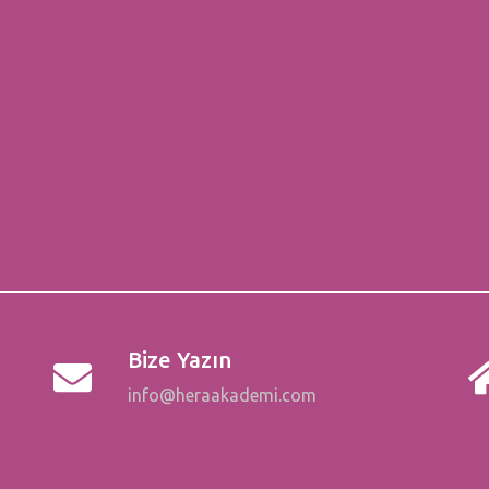
Bize Yazın
info@heraakademi.com