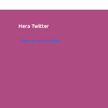
Hera Twitter
Tweets by heraakademi